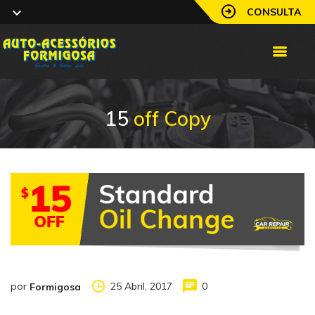
CONSULTA
15
off Copy
por
25 Abril, 2017
0
Formigosa