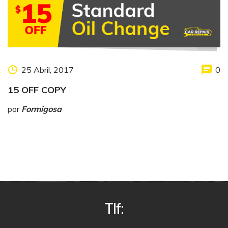
25 Abril, 2017
0
15 OFF COPY
por
Formigosa
Tlf: