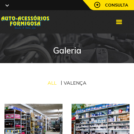
CONSULTA
Galeria
ALL
VALENÇA