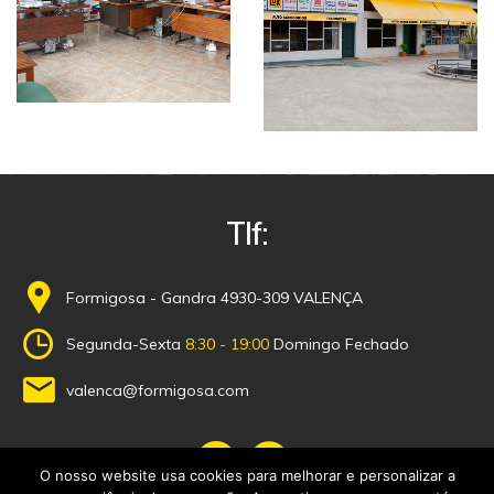
Tlf:
Formigosa - Gandra 4930-309 VALENÇA
Segunda-Sexta
8:30 - 19:00
Domingo Fechado
valenca@formigosa.com
O nosso website usa cookies para melhorar e personalizar a