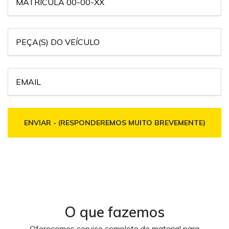
ENVIAR - (RESPONDEREMOS MUITO BREVEMENTE)
O que fazemos
Oferecemos serviço completo de material para