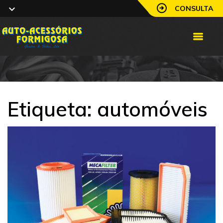
CONSULTA
Etiqueta:
automóveis